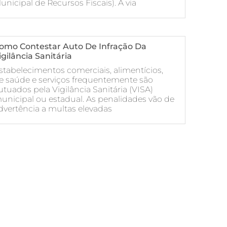
unicipal de Recursos Fiscais). A via
omo Contestar Auto De Infração Da
igilância Sanitária
stabelecimentos comerciais, alimentícios,
e saúde e serviços frequentemente são
utuados pela Vigilância Sanitária (VISA)
unicipal ou estadual. As penalidades vão de
dvertência a multas elevadas