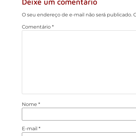
Deixe um comentário
O seu endereço de e-mail não será publicado.
C
Comentário
*
Nome
*
E-mail
*