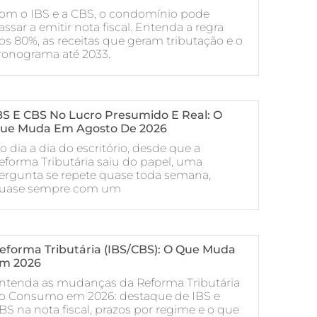
om o IBS e a CBS, o condomínio pode
assar a emitir nota fiscal. Entenda a regra
os 80%, as receitas que geram tributação e o
ronograma até 2033.
BS E CBS No Lucro Presumido E Real: O
ue Muda Em Agosto De 2026
o dia a dia do escritório, desde que a
eforma Tributária saiu do papel, uma
ergunta se repete quase toda semana,
uase sempre com um
eforma Tributária (IBS/CBS): O Que Muda
m 2026
ntenda as mudanças da Reforma Tributária
o Consumo em 2026: destaque de IBS e
BS na nota fiscal, prazos por regime e o que