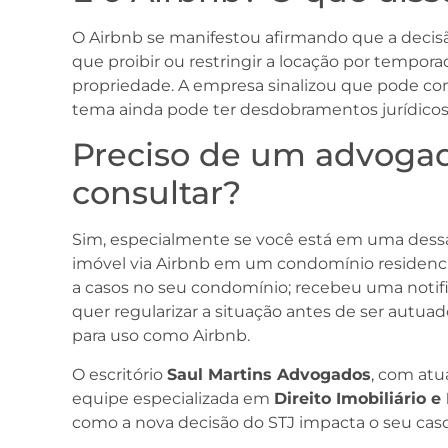
O Airbnb se manifestou afirmando que a decisã
que proibir ou restringir a locação por temporad
propriedade. A empresa sinalizou que pode con
tema ainda pode ter desdobramentos jurídico
Preciso de um advoga
consultar?
Sim, especialmente se você está em uma dessas
imóvel via Airbnb em um condomínio residencial
a casos no seu condomínio; recebeu uma notifi
quer regularizar a situação antes de ser autu
para uso como Airbnb.
O escritório
Saul Martins Advogados
, com atua
equipe especializada em
Direito Imobiliário 
como a nova decisão do STJ impacta o seu caso