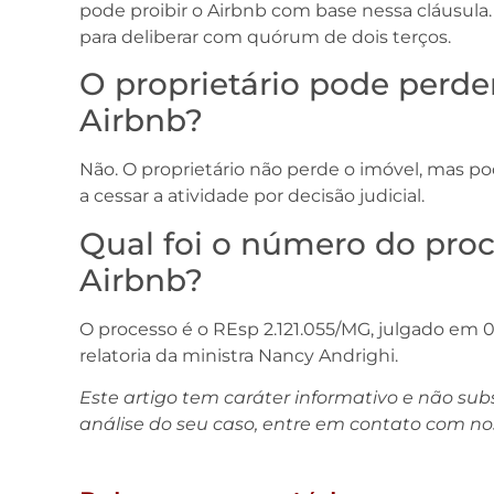
pode proibir o Airbnb com base nessa cláusula.
para deliberar com quórum de dois terços.
O proprietário pode perder
Airbnb?
Não. O proprietário não perde o imóvel, mas p
a cessar a atividade por decisão judicial.
Qual foi o número do proc
Airbnb?
O processo é o REsp 2.121.055/MG, julgado em 
relatoria da ministra Nancy Andrighi.
Este artigo tem caráter informativo e não subst
análise do seu caso, entre em contato com no