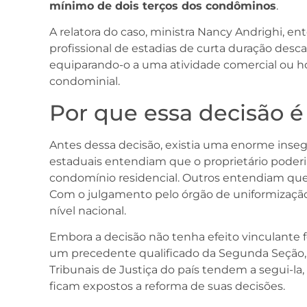
mínimo de dois terços dos condôminos
.
A relatora do caso, ministra Nancy Andrighi, e
profissional de estadias de curta duração desca
equiparando-o a uma atividade comercial ou ho
condominial.
Por que essa decisão é
Antes dessa decisão, existia uma enorme insegu
estaduais entendiam que o proprietário poder
condomínio residencial. Outros entendiam que
Com o julgamento pelo órgão de uniformização
nível nacional.
Embora a decisão não tenha efeito vinculante 
um precedente qualificado da Segunda Seção, o
Tribunais de Justiça do país tendem a segui-la,
ficam expostos a reforma de suas decisões.