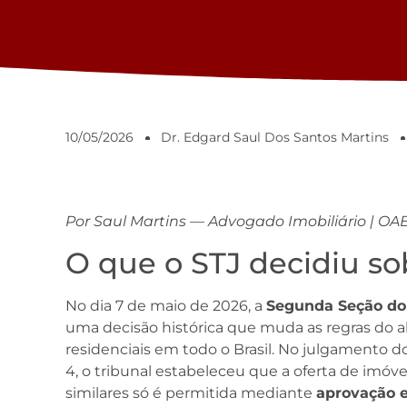
10/05/2026
Dr. Edgard Saul Dos Santos Martins
Por Saul Martins — Advogado Imobiliário | OA
O que o STJ decidiu so
No dia 7 de maio de 2026, a
Segunda Seção do 
uma decisão histórica que muda as regras do
residenciais em todo o Brasil. No julgamento d
4, o tribunal estabeleceu que a oferta de imó
similares só é permitida mediante
aprovação 