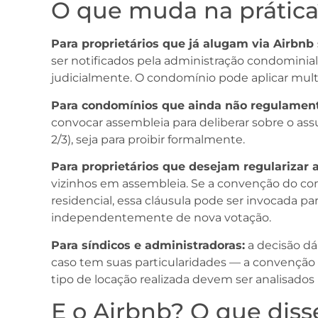
O que muda na prática
Para proprietários que já alugam via Airbn
ser notificados pela administração condominial
judicialmente. O condomínio pode aplicar multa
Para condomínios que ainda não regulamen
convocar assembleia para deliberar sobre o as
2/3), seja para proibir formalmente.
Para proprietários que desejam regularizar a
vizinhos em assembleia. Se a convenção do co
residencial, essa cláusula pode ser invocada pa
independentemente de nova votação.
Para síndicos e administradoras:
a decisão dá 
caso tem suas particularidades — a convenção d
tipo de locação realizada devem ser analisados
E o Airbnb? O que diss