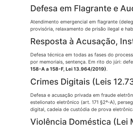
Defesa em Flagrante e Au
Atendimento emergencial em flagrante (delega
provisória, relaxamento de prisão ilegal e 
Resposta à Acusação, Ins
Defesa técnica em todas as fases do processo
por memoriais, sentença. Em rito do júri: def
158-A a 158-F, Lei 13.964/2019)
.
Crimes Digitais (Leis 12.
Defesa e acusação privada em fraude eletrônic
estelionato eletrônico (art. 171 §2º-A), pers
digital, cadeia de custódia de prova eletrôni
Violência Doméstica (Lei