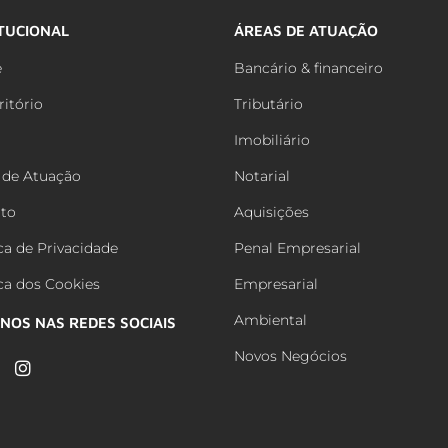
ITUCIONAL
ÁREAS DE ATUAÇÃO
e
Bancário & financeiro
ritório
Tributário
Imobiliário
 de Atuação
Notarial
to
Aquisições
ica de Privacidade
Penal Empresarial
ica dos Cookies
Empresarial
Ambiental
-NOS NAS REDES SOCIAIS
Novos Negócios