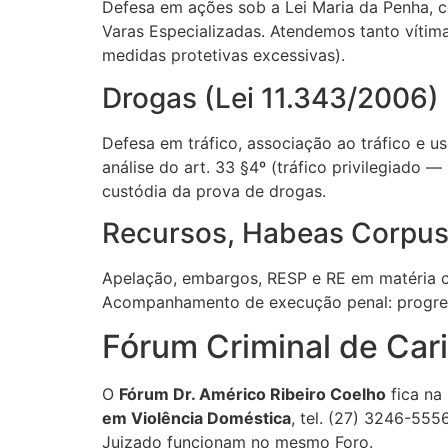
Defesa em ações sob a Lei Maria da Penha, c
Varas Especializadas. Atendemos tanto vítim
medidas protetivas excessivas).
Drogas (Lei 11.343/2006)
Defesa em tráfico, associação ao tráfico e us
análise do art. 33 §4º (tráfico privilegiado 
custódia da prova de drogas.
Recursos, Habeas Corpus
Apelação, embargos, RESP e RE em matéria c
Acompanhamento de execução penal: progress
Fórum Criminal de Car
O
Fórum Dr. Américo Ribeiro Coelho
fica na
em Violência Doméstica
, tel. (27) 3246-55
Juizado funcionam no mesmo Foro.