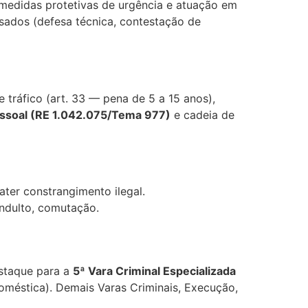
 medidas protetivas de urgência e atuação em
usados (defesa técnica, contestação de
e tráfico (art. 33 — pena de 5 a 15 anos),
ssoal (RE 1.042.075/Tema 977)
e cadeia de
ter constrangimento ilegal.
ndulto, comutação.
estaque para a
5ª Vara Criminal Especializada
oméstica). Demais Varas Criminais, Execução,