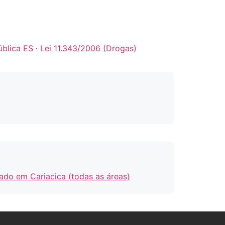
ública ES
·
Lei 11.343/2006 (Drogas)
do em Cariacica (todas as áreas)