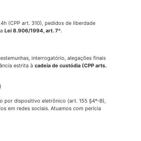
24h (CPP art. 310), pedidos de liberdade
da
Lei 8.906/1994, art. 7º
.
estemunhas, interrogatório, alegações finais
ância estrita à
cadeia de custódia (CPP arts.
)
 por dispositivo eletrônico (art. 155 §4º-B),
tidos em redes sociais. Atuamos com perícia