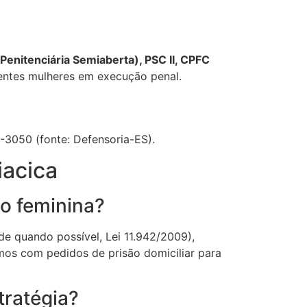
Penitenciária Semiaberta), PSC II, CPFC
entes mulheres em execução penal.
-3050 (fonte: Defensoria-ES).
iacica
o feminina?
de quando possível, Lei 11.942/2009),
mos com pedidos de prisão domiciliar para
tratégia?