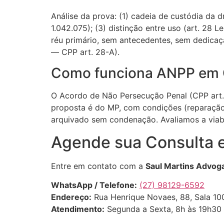
Análise da prova: (1) cadeia de custódia da 
1.042.075); (3) distinção entre uso (art. 28 L
réu primário, sem antecedentes, sem dedicaç
— CPP art. 28-A).
Como funciona ANPP em 
O Acordo de Não Persecução Penal (CPP art. 
proposta é do MP, com condições (reparação 
arquivado sem condenação. Avaliamos a viabi
Agende sua Consulta 
Entre em contato com a
Saul Martins Advog
WhatsApp / Telefone:
(27) 98129-6592
Endereço:
Rua Henrique Novaes, 88, Sala 100
Atendimento:
Segunda a Sexta, 8h às 19h30