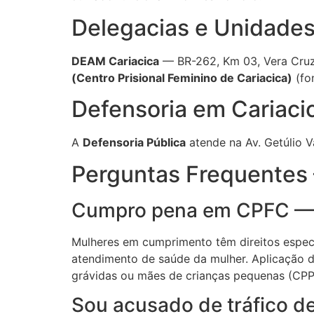
Delegacias e Unidades 
DEAM Cariacica
— BR-262, Km 03, Vera Cruz,
(Centro Prisional Feminino de Cariacica)
(fo
Defensoria em Cariaci
A
Defensoria Pública
atende na Av. Getúlio V
Perguntas Frequentes
Cumpro pena em CPFC — q
Mulheres em cumprimento têm direitos especí
atendimento de saúde da mulher. Aplicação 
grávidas ou mães de crianças pequenas (CPP 
Sou acusado de tráfico de