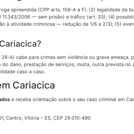
droga apreendida (CPP arts. 158-A a F); (2) legalidade da
ei 11.343/2006 — sem prisão) e tráfico (art. 33); (4) possibi
ão à atividade criminosa — redução de 1/6 a 2/3); (5) ev
Cariacica?
28-A) cabe para crimes sem violência ou grave ameaça, pe
do dano, prestação de serviços, multa, outra prevista no
lidade caso a caso.
em Cariacica
ados
e receba orientação sobre o seu caso criminal em Car
1, Centro, Vitória – ES, CEP 29.010-490